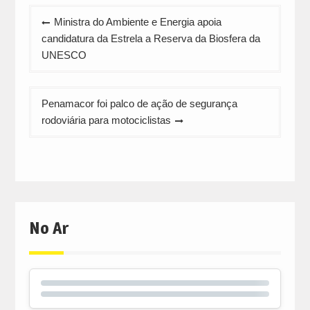
Navegação
Ministra do Ambiente e Energia apoia
de
candidatura da Estrela a Reserva da Biosfera da
artigos
UNESCO
Penamacor foi palco de ação de segurança
rodoviária para motociclistas
No Ar