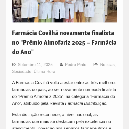
Farmácia Covilhã novamente finalista
no “Prémio Almofariz 2025 – Farmácia
do Ano”
Setembro 11, 2025
Pedro Pinto
Noticias
,
Sociedade
,
Última Hora
A Farmácia Covilhã volta a estar entre as três melhores
farmácias do país, ao ser novamente nomeada finalista
do “Prémio Almofariz 2025”, na categoria “Farmácia do
Ano”, atribuído pela Revista
Farmácia Distribuição
.
Esta distinção reconhece, a nível nacional, as
farmácias que mais se destacam pela excelência no
atendimento, inovação nos serviços farmacêuticos e