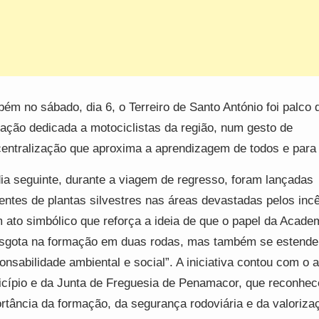
ém no sábado, dia 6, o Terreiro de Santo António foi palco
ação dedicada a motociclistas da região, num gesto de
entralização que aproxima a aprendizagem de todos e para 
ia seguinte, durante a viagem de regresso, foram lançadas
ntes de plantas silvestres nas áreas devastadas pelos inc
 ato simbólico que reforça a ideia de que o papel da Acade
sgota na formação em duas rodas, mas também se estende
onsabilidade ambiental e social”. A iniciativa contou com o 
cípio e da Junta de Freguesia de Penamacor, que reconhe
rtância da formação, da segurança rodoviária e da valoriza