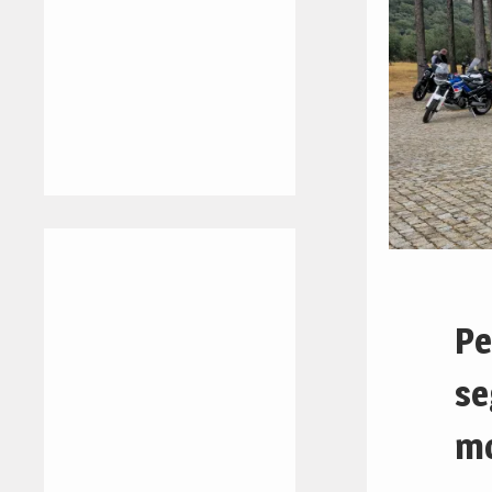
Pe
se
mo