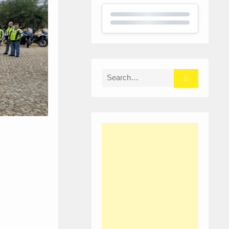
Search
for: