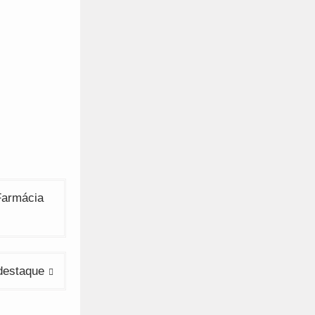
Farmácia
destaque