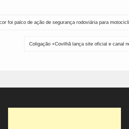
ção
r foi palco de ação de segurança rodoviária para motocicl
Coligação +Covilhã lança site oficial e canal n