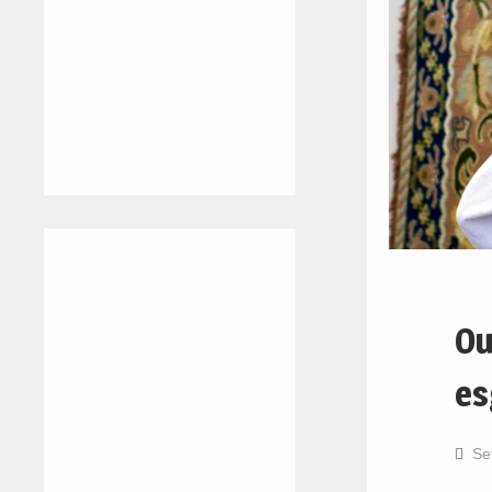
Ou
es
Se