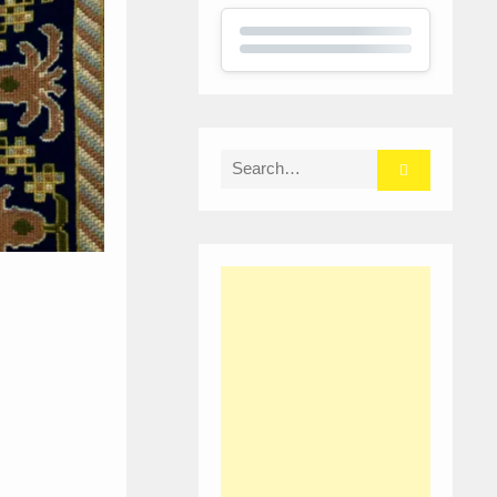
Search
for: