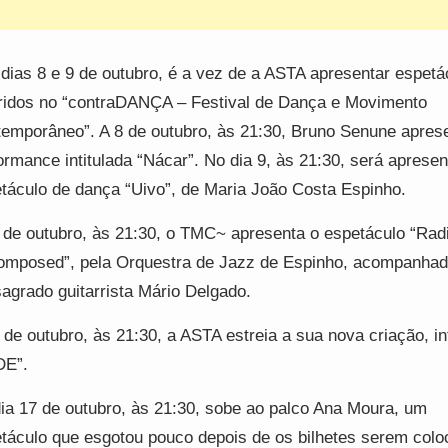
dias 8 e 9 de outubro, é a vez de a ASTA apresentar espetá
ridos no “contraDANÇA – Festival de Dança e Movimento
emporâneo”. A 8 de outubro, às 21:30, Bruno Senune apres
ormance intitulada “Nácar”. No dia 9, às 21:30, será aprese
táculo de dança “Uivo”, de Maria João Costa Espinho.
 de outubro, às 21:30, o TMC~ apresenta o espetáculo “Rad
mposed”, pela Orquestra de Jazz de Espinho, acompanhad
agrado guitarrista Mário Delgado.
 de outubro, às 21:30, a ASTA estreia a sua nova criação, in
DE”.
ia 17 de outubro, às 21:30, sobe ao palco Ana Moura, um
táculo que esgotou pouco depois de os bilhetes serem colo