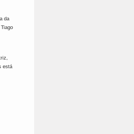
a da
 Tiago
riz,
 está