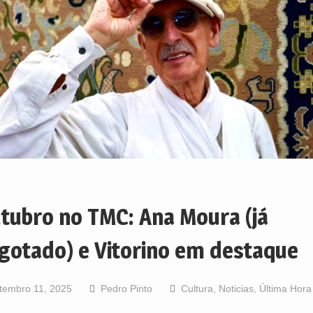
tubro no TMC: Ana Moura (já
gotado) e Vitorino em destaque
tembro 11, 2025
Pedro Pinto
Cultura
,
Noticias
,
Última Hora