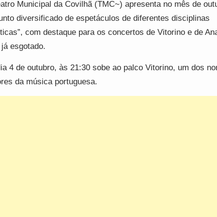
atro Municipal da Covilhã (TMC~) apresenta no mês de out
unto diversificado de espetáculos de diferentes disciplinas
sticas”, com destaque para os concertos de Vitorino e de An
 já esgotado.
ia 4 de outubro, às 21:30 sobe ao palco Vitorino, um dos n
res da música portuguesa.