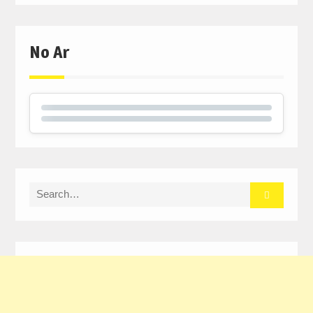
No Ar
Search
for: