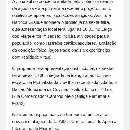
A zona sul do concelho afetada pelo violento incêndio
de agosto será a primeira a receber o projeto, com o
objetivo de apoiar as populações atingidas. Assim, a
Barroca Grande acolherá o projeto já na sexta-feira,
cuja apresentação local terá lugar às 10:00, no Largo
dos Marteleiros. A sessão incluirá atividades para a
população, como rastreios cardiovasculares, avaliação
da condição física, jogos tradicionais e experiências
com realidade virtual.
O programa terá apresentação institucional, na sexta-
feira, pelas 15:00, integrada na inauguração do novo
espaço da Mutualista da Covilhã no centro da cidade, o
Balcão Mutualista da Covilhã, localizado no n.º 49 da
Rua Comendador Campos Melo (antiga Perfumaria
Mário).
No mesmo espaço passam também a funcionar as
novas instalações do CLAIM – Centro Local de Apoio à
Integração de Migrantes.