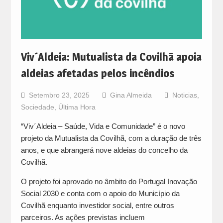
Viv´Aldeia: Mutualista da Covilhã apoia
aldeias afetadas pelos incêndios
Setembro 23, 2025
Gina Almeida
Noticias
,
Sociedade
,
Última Hora
“Viv´Aldeia – Saúde, Vida e Comunidade” é o novo
projeto da Mutualista da Covilhã, com a duração de três
anos, e que abrangerá nove aldeias do concelho da
Covilhã.
O projeto foi aprovado no âmbito do Portugal Inovação
Social 2030 e conta com o apoio do Município da
Covilhã enquanto investidor social, entre outros
parceiros. As ações previstas incluem