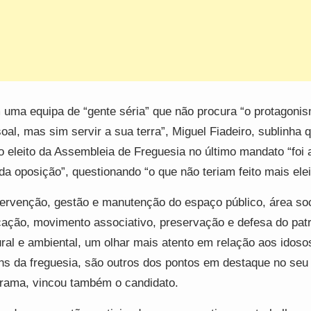
uma equipa de “gente séria” que não procura “o protagoni
oal, mas sim servir a sua terra”, Miguel Fiadeiro, sublinha
o eleito da Assembleia de Freguesia no último mandato “foi 
da oposição”, questionando “o que não teriam feito mais elei
tervenção, gestão e manutenção do espaço público, área soc
ação, movimento associativo, preservação e defesa do pat
ural e ambiental, um olhar mais atento em relação aos idoso
ns da freguesia, são outros dos pontos em destaque no seu
rama, vincou também o candidato.