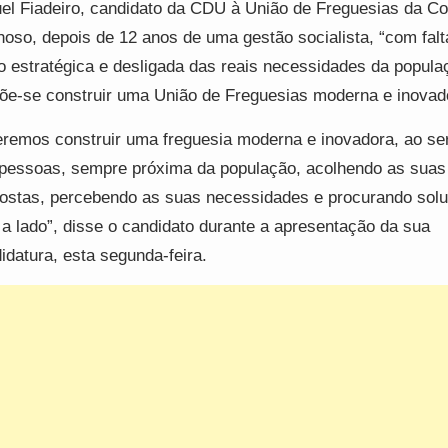
el Fiadeiro, candidato da CDU à União de Freguesias da Co
oso, depois de 12 anos de uma gestão socialista, “com falt
o estratégica e desligada das reais necessidades da popula
õe-se construir uma União de Freguesias moderna e inovad
remos construir uma freguesia moderna e inovadora, ao se
pessoas, sempre próxima da população, acolhendo as suas
ostas, percebendo as suas necessidades e procurando sol
 a lado”, disse o candidato durante a apresentação da sua
idatura, esta segunda-feira.