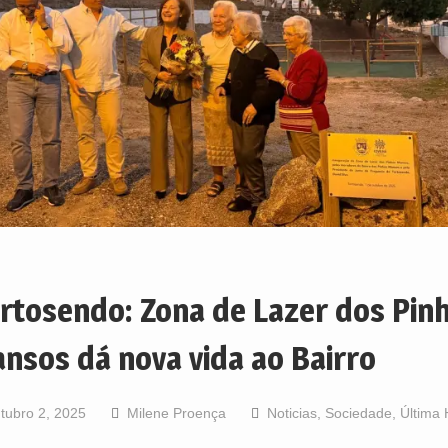
rtosendo: Zona de Lazer dos Pin
nsos dá nova vida ao Bairro
tubro 2, 2025
Milene Proença
Noticias
,
Sociedade
,
Última 