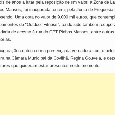
is de anos a lutar pela reposição de um valor, a Zona de L
os Mansos, foi inaugurada, ontem, pela Junta de Freguesia
osendo. Uma obra no valor de 9.000 mil euros, que contemp
pamentos de “Outdoor Fitness”, tendo sido também recuper
daria de acesso à rua do CPT Pinhos Mansos, entre outras
orias.
auguração contou com a presença da vereadora com o pelo
ura na Câmara Municipal da Covilhã, Regina Gouveia, e dez
lares que quiseram estar presentes neste momento.