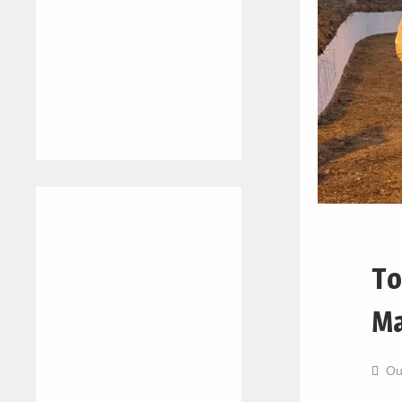
To
Ma
Ou