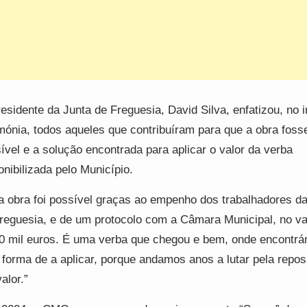
esidente da Junta de Freguesia, David Silva, enfatizou, no i
mónia, todos aqueles que contribuíram para que a obra foss
ível e a solução encontrada para aplicar o valor da verba
onibilizada pelo Município.
a obra foi possível graças ao empenho dos trabalhadores d
reguesia, e de um protocolo com a Câmara Municipal, no va
0 mil euros. É uma verba que chegou e bem, onde encontr
forma de a aplicar, porque andamos anos a lutar pela repos
alor.”