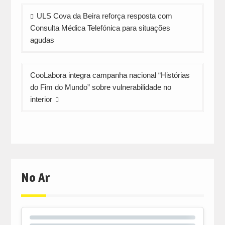
Navegação
ULS Cova da Beira reforça resposta com
de
Consulta Médica Telefónica para situações
artigos
agudas
CooLabora integra campanha nacional “Histórias
do Fim do Mundo” sobre vulnerabilidade no
interior
No Ar