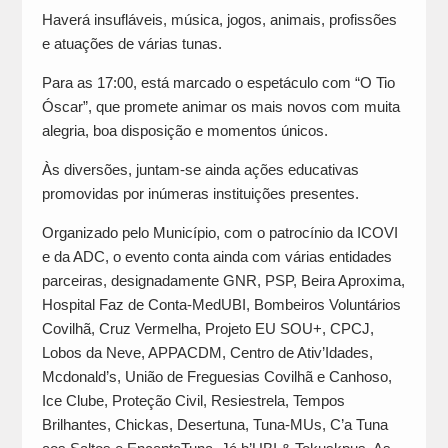
Haverá insufláveis, música, jogos, animais, profissões
e atuações de várias tunas.
Para as 17:00, está marcado o espetáculo com “O Tio
Óscar”, que promete animar os mais novos com muita
alegria, boa disposição e momentos únicos.
Às diversões, juntam-se ainda ações educativas
promovidas por inúmeras instituições presentes.
Organizado pelo Município, com o patrocínio da ICOVI
e da ADC, o evento conta ainda com várias entidades
parceiras, designadamente GNR, PSP, Beira Aproxima,
Hospital Faz de Conta-MedUBI, Bombeiros Voluntários
Covilhã, Cruz Vermelha, Projeto EU SOU+, CPCJ,
Lobos da Neve, APPACDM, Centro de Ativ’Idades,
Mcdonald’s, União de Freguesias Covilhã e Canhoso,
Ice Clube, Proteção Civil, Resiestrela, Tempos
Brilhantes, Chickas, Desertuna, Tuna-MUs, C’a Tuna