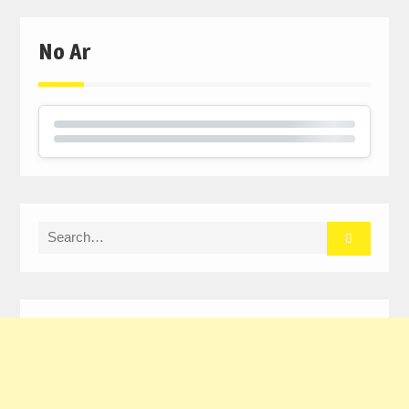
No Ar
Search
for: