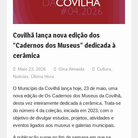
Covilhã lança nova edição dos
“Cadernos dos Museus” dedicada à
cerâmica
Maio 23, 2026
Gina Almeida
Cultura
,
Noticias
,
Última Hora
O Município da Covilhã lança hoje, 23 de maio, uma
nova edição de Os Cadernos dos Museus da Covilhã,
desta vez inteiramente dedicada à cerâmica. Trata-se
do número 4 da coleção, iniciada em 2023, com o
objetivo de divulgar estudos, projetos, atividades e
eventos ligados aos museus e galerias municipais.
A publicação surge no fim de semana em que se