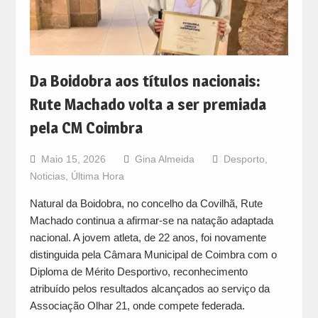
Da Boidobra aos títulos nacionais:
Rute Machado volta a ser premiada
pela CM Coimbra
Maio 15, 2026
Gina Almeida
Desporto
,
Noticias
,
Última Hora
Natural da Boidobra, no concelho da Covilhã, Rute
Machado continua a afirmar-se na natação adaptada
nacional. A jovem atleta, de 22 anos, foi novamente
distinguida pela Câmara Municipal de Coimbra com o
Diploma de Mérito Desportivo, reconhecimento
atribuído pelos resultados alcançados ao serviço da
Associação Olhar 21, onde compete federada.