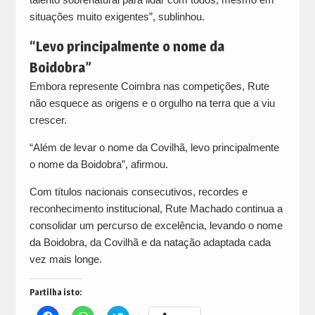
situações muito exigentes”, sublinhou.
“Levo principalmente o nome da
Boidobra”
Embora represente Coimbra nas competições, Rute
não esquece as origens e o orgulho na terra que a viu
crescer.
“Além de levar o nome da Covilhã, levo principalmente
o nome da Boidobra”, afirmou.
Com títulos nacionais consecutivos, recordes e
reconhecimento institucional, Rute Machado continua a
consolidar um percurso de excelência, levando o nome
da Boidobra, da Covilhã e da natação adaptada cada
vez mais longe.
Partilha isto:
Click
Click
Click