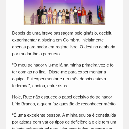
Depois de uma breve passagem pelo ginásio, decidiu
experimentar a piscina em Coimbra, inicialmente
apenas para nadar em regime livre. O destino acabaria
por mudar-lhe o percurso.
“O meu treinador viu-me lá na minha primeira vez e foi
ter comigo no final. Disse-me para experimentar a
equipa. Fui experimentar e um mês depois estava
federada”, contou, entre risos.
Hoje, Rute não esquece o papel decisivo do treinador
Lírio Branco, a quem faz questão de reconhecer mérito.
“É uma excelente pessoa. A minha equipa é constituída
por atletas com vários tipos de deficiência e ele tem um
talento sobrenatural para lidar com todos, mesmo em