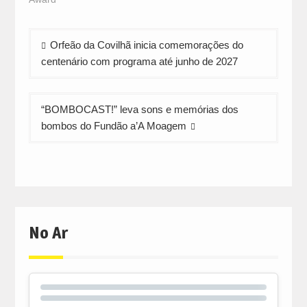
Navegação
Orfeão da Covilhã inicia comemorações do
de
centenário com programa até junho de 2027
artigos
“BOMBOCAST!” leva sons e memórias dos
bombos do Fundão a’A Moagem
No Ar