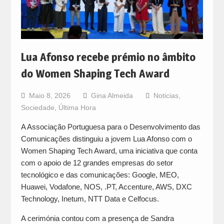
Lua Afonso recebe prémio no âmbito
do Women Shaping Tech Award
Maio 8, 2026
Gina Almeida
Noticias
,
Sociedade
,
Última Hora
A Associação Portuguesa para o Desenvolvimento das
Comunicações distinguiu a jovem Lua Afonso com o
Women Shaping Tech Award, uma iniciativa que conta
com o apoio de 12 grandes empresas do setor
tecnológico e das comunicações: Google, MEO,
Huawei, Vodafone, NOS, .PT, Accenture, AWS, DXC
Technology, Inetum, NTT Data e Celfocus.
A cerimónia contou com a presença de Sandra