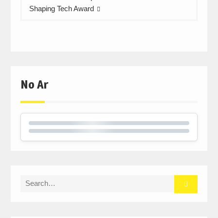
Shaping Tech Award
No Ar
Search
for: