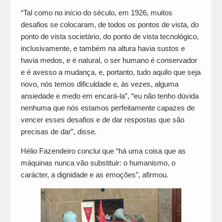
“Tal como no início do século, em 1926, muitos
desafios se colocaram, de todos os pontos de vista, do
ponto de vista societário, do ponto de vista tecnológico,
inclusivamente, e também na altura havia sustos e
havia medos, e é natural, o ser humano é conservador
e é avesso a mudança, e, portanto, tudo aquilo que seja
novo, nós temos dificuldade e, às vezes, alguma
ansiedade e medo em encará-la”, “eu não tenho dúvida
nenhuma que nós estamos perfeitamente capazes de
vencer esses desafios e de dar respostas que são
precisas de dar”, disse.
Hélio Fazendeiro conclui que “há uma coisa que as
máquinas nunca vão substituir: o humanismo, o
carácter, a dignidade e as emoções”, afirmou.