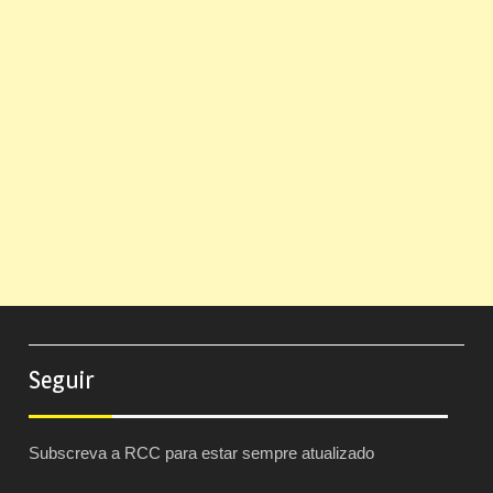
Seguir
Subscreva a RCC para estar sempre atualizado