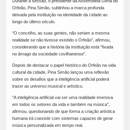
Durante a sessão, o presidente da Assembleia Geral do
Orfeão, Pina Simão, sublinhou a marca profunda
deixada pela instituição na identidade da cidade ao
longo do último século.
“O concelho, as suas gentes, não seriam a mesma
realidade se não tivesse existido o Orfeão”, afirmou,
considerando que a história da instituição está “fixada
no âmago da sociedade covilhanense”.
Depois de destacar o papel histórico do Orfeão na vida
cultural da cidade, Pina Simão lançou uma reflexão
sobre os desafios que a inteligência artificial poderá
trazer ao universo musical e artístico.
“A inteligência artificial vai ser uma realidade imersiva
em todos os setores da vida e também na música”,
afirmou, questionando de que forma a criação artística
humana irá coexistir com sistemas capazes de gerar
música personalizada em tempo real.