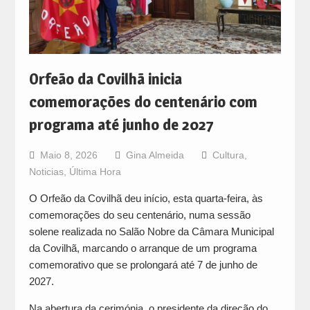
Orfeão da Covilhã inicia
comemorações do centenário com
programa até junho de 2027
Maio 8, 2026
Gina Almeida
Cultura
,
Noticias
,
Última Hora
O Orfeão da Covilhã deu início, esta quarta-feira, às
comemorações do seu centenário, numa sessão
solene realizada no Salão Nobre da Câmara Municipal
da Covilhã, marcando o arranque de um programa
comemorativo que se prolongará até 7 de junho de
2027.
Na abertura da cerimónia, o presidente da direção do