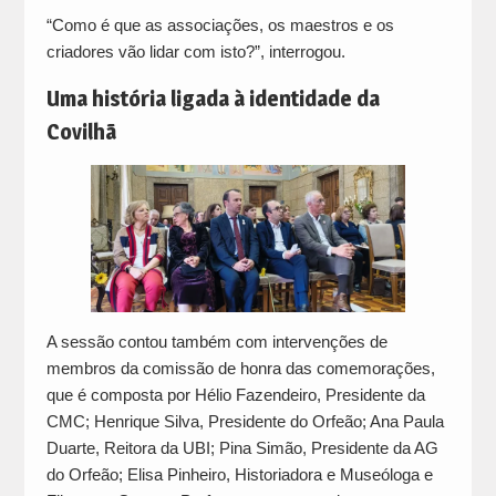
“Como é que as associações, os maestros e os
criadores vão lidar com isto?”, interrogou.
Uma história ligada à identidade da
Covilhã
A sessão contou também com intervenções de
membros da comissão de honra das comemorações,
que é composta por Hélio Fazendeiro, Presidente da
CMC; Henrique Silva, Presidente do Orfeão; Ana Paula
Duarte, Reitora da UBI; Pina Simão, Presidente da AG
do Orfeão; Elisa Pinheiro, Historiadora e Museóloga e