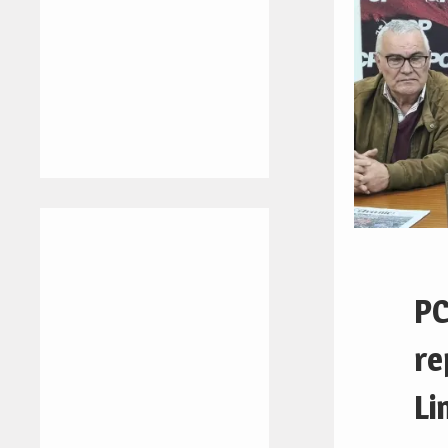
PC
re
Li