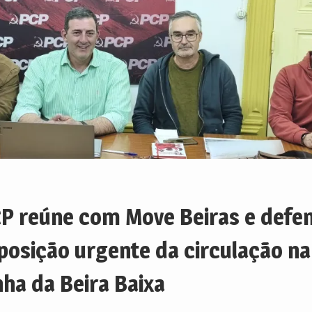
P reúne com Move Beiras e defe
posição urgente da circulação na
nha da Beira Baixa