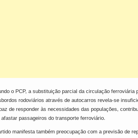
ndo o PCP, a substituição parcial da circulação ferroviária 
sbordos rodoviários através de autocarros revela-se insufici
paz de responder às necessidades das populações, contrib
 afastar passageiros do transporte ferroviário.
rtido manifesta também preocupação com a previsão de re