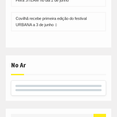
Feira STEAM no dia 2 de junho
artigos
Covilhã recebe primeira edição do festival
URBANA a 3 de junho
No Ar
Search