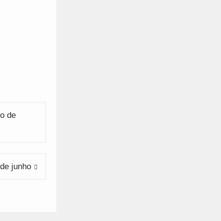
to de
de junho