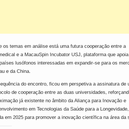
e os temas em análise está uma futura cooperação entre a
edical e a MacauSpin Incubator USJ, plataforma que apoia
países lusófonos interessadas em expandir-se para os mer
u e da China.
equência do encontro, ficou em perspetiva a assinatura de
ocolo de cooperação entre as duas universidades, reforçan
ximação já existente no âmbito da Aliança para Inovação e
nvolvimento em Tecnologias da Saúde para a Longevidade,
da em 2025 para promover a inovação científica na área da 