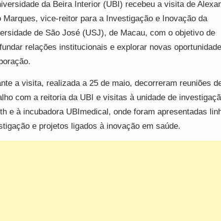
iversidade da Beira Interior (UBI) recebeu a visita de Alexa
 Marques, vice-reitor para a Investigação e Inovação da
ersidade de São José (USJ), de Macau, com o objetivo de
fundar relações institucionais e explorar novas oportunidad
boração.
nte a visita, realizada a 25 de maio, decorreram reuniões d
alho com a reitoria da UBI e visitas à unidade de investigaç
th e à incubadora UBImedical, onde foram apresentadas lin
stigação e projetos ligados à inovação em saúde.