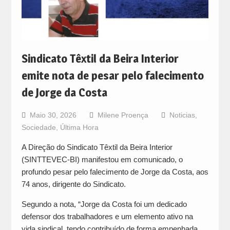
Sindicato Têxtil da Beira Interior
emite nota de pesar pelo falecimento
de Jorge da Costa
Maio 30, 2026
Milene Proença
Noticias
,
Sociedade
,
Última Hora
A Direção do Sindicato Têxtil da Beira Interior
(SINTTEVEC-BI) manifestou em comunicado, o
profundo pesar pelo falecimento de Jorge da Costa, aos
74 anos, dirigente do Sindicato.
Segundo a nota, “Jorge da Costa foi um dedicado
defensor dos trabalhadores e um elemento ativo na
vida sindical, tendo contribuído de forma empenhada