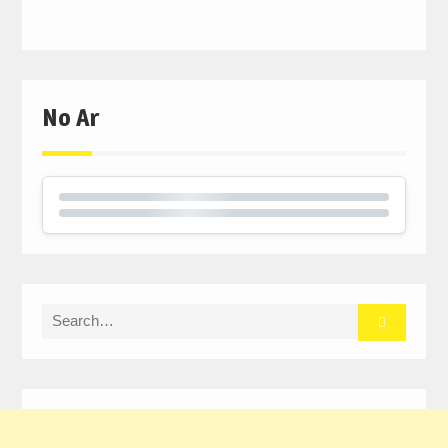
No Ar
Search
for: