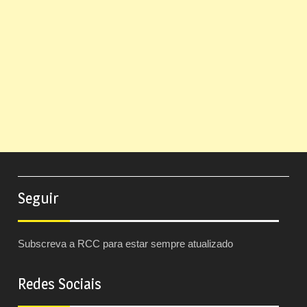
Seguir
Subscreva a RCC para estar sempre atualizado
Redes Sociais