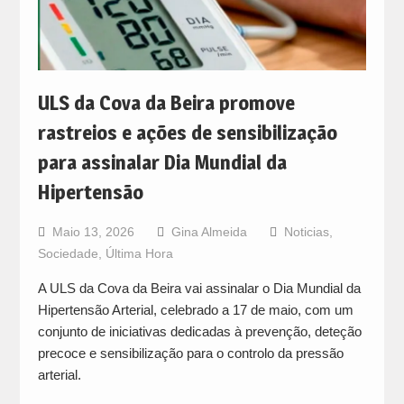
ULS da Cova da Beira promove
rastreios e ações de sensibilização
para assinalar Dia Mundial da
Hipertensão
Maio 13, 2026
Gina Almeida
Noticias
,
Sociedade
,
Última Hora
A ULS da Cova da Beira vai assinalar o Dia Mundial da
Hipertensão Arterial, celebrado a 17 de maio, com um
conjunto de iniciativas dedicadas à prevenção, deteção
precoce e sensibilização para o controlo da pressão
arterial.