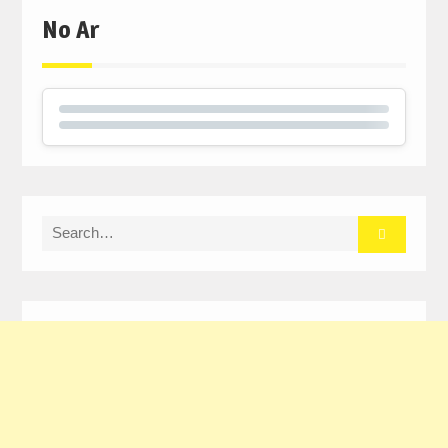
No Ar
Search
for: