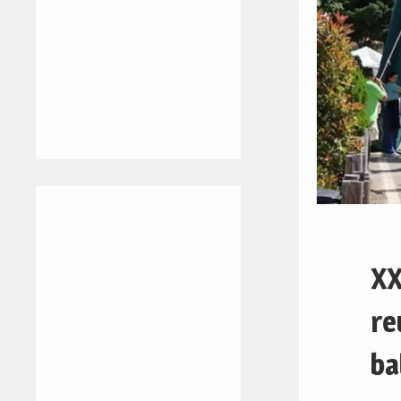
XX
re
ba