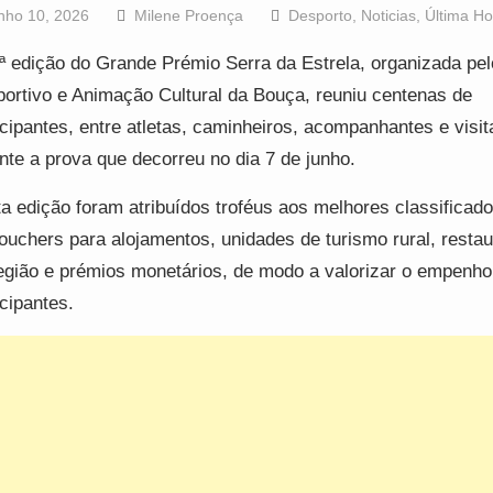
nho 10, 2026
Milene Proença
Desporto
,
Noticias
,
Última Ho
ª edição do Grande Prémio Serra da Estrela, organizada pe
ortivo e Animação Cultural da Bouça, reuniu centenas de
icipantes, entre atletas, caminheiros, acompanhantes e visit
nte a prova que decorreu no dia 7 de junho.
a edição foram atribuídos troféus aos melhores classificado
ouchers para alojamentos, unidades de turismo rural, resta
egião e prémios monetários, de modo a valorizar o empenho
icipantes.