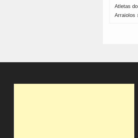
Atletas d
Arraiolos