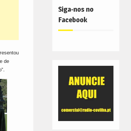
Siga-nos no
Facebook
resentou
e de
o”.