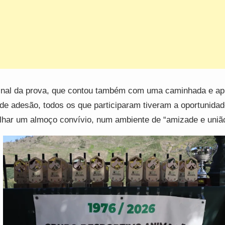
inal da prova, que contou também com uma caminhada e ap
de adesão, todos os que participaram tiveram a oportunidad
ilhar um almoço convívio, num ambiente de “amizade e uniã