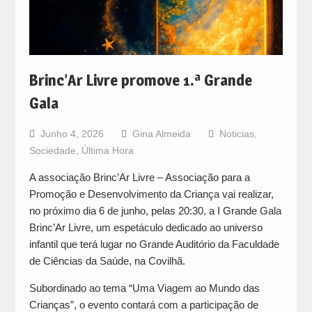
Brinc’Ar Livre promove 1.ª Grande
Gala
Junho 4, 2026
Gina Almeida
Noticias
,
Sociedade
,
Última Hora
A associação Brinc’Ar Livre – Associação para a
Promoção e Desenvolvimento da Criança vai realizar,
no próximo dia 6 de junho, pelas 20:30, a I Grande Gala
Brinc’Ar Livre, um espetáculo dedicado ao universo
infantil que terá lugar no Grande Auditório da Faculdade
de Ciências da Saúde, na Covilhã.
Subordinado ao tema “Uma Viagem ao Mundo das
Crianças”, o evento contará com a participação de