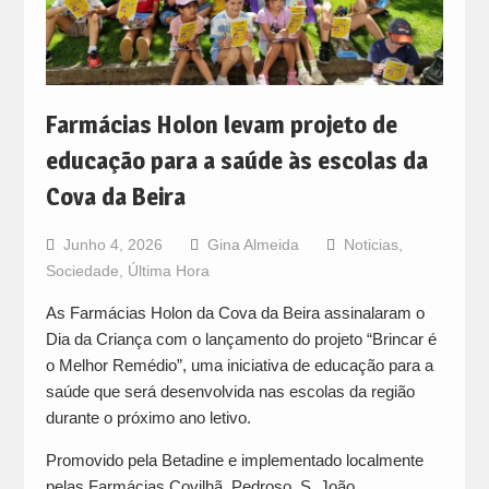
Farmácias Holon levam projeto de
educação para a saúde às escolas da
Cova da Beira
Junho 4, 2026
Gina Almeida
Noticias
,
Sociedade
,
Última Hora
As Farmácias Holon da Cova da Beira assinalaram o
Dia da Criança com o lançamento do projeto “Brincar é
o Melhor Remédio”, uma iniciativa de educação para a
saúde que será desenvolvida nas escolas da região
durante o próximo ano letivo.
Promovido pela Betadine e implementado localmente
pelas Farmácias Covilhã, Pedroso, S. João,