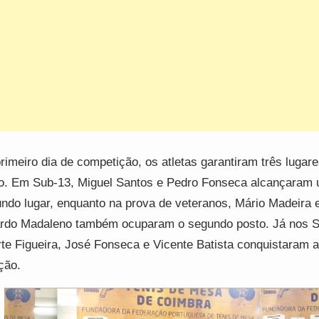
rimeiro dia de competição, os atletas garantiram três lugar
o. Em Sub-13, Miguel Santos e Pedro Fonseca alcançaram
ndo lugar, enquanto na prova de veteranos, Mário Madeira 
rdo Madaleno também ocuparam o segundo posto. Já nos S
te Figueira, José Fonseca e Vicente Batista conquistaram a
ção.