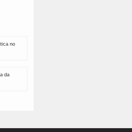
tica no
a da