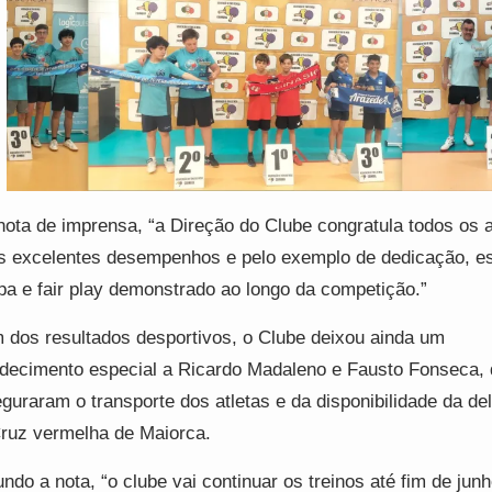
ota de imprensa, “a Direção do Clube congratula todos os a
s excelentes desempenhos e pelo exemplo de dedicação, es
pa e fair play demonstrado ao longo da competição.”
 dos resultados desportivos, o Clube deixou ainda um
decimento especial a Ricardo Madaleno e Fausto Fonseca,
guraram o transporte dos atletas e da disponibilidade da d
ruz vermelha de Maiorca.
ndo a nota, “o clube vai continuar os treinos até fim de junh