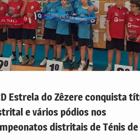
D Estrela do Zêzere conquista tít
strital e vários pódios nos
mpeonatos distritais de Ténis de