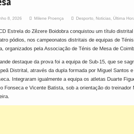
esa
nho 8, 2026
Milene Proença
Desporto
,
Noticias
,
Última Hor
D Estrela do Zêzere Boidobra conquistou um título distrita
atro pódios, nos campeonatos distritais de equipas de Ténis
, organizados pela Associação de Ténis de Mesa de Coimb
ande destaque da prova foi a equipa de Sub-15, que se sag
eã Distrital, através da dupla formada por Miguel Santos e
eca. Integraram igualmente a equipa os atletas Duarte Figue
o Fonseca e Vicente Batista, sob a orientação do treinador 
ira.