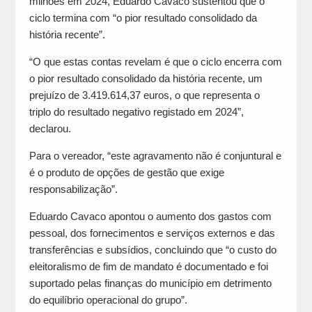
milhões em 2024, Eduardo Cavaco sustentou que o
ciclo termina com “o pior resultado consolidado da
história recente”.
“O que estas contas revelam é que o ciclo encerra com
o pior resultado consolidado da história recente, um
prejuízo de 3.419.614,37 euros, o que representa o
triplo do resultado negativo registado em 2024”,
declarou.
Para o vereador, “este agravamento não é conjuntural e
é o produto de opções de gestão que exige
responsabilização”.
Eduardo Cavaco apontou o aumento dos gastos com
pessoal, dos fornecimentos e serviços externos e das
transferências e subsídios, concluindo que “o custo do
eleitoralismo de fim de mandato é documentado e foi
suportado pelas finanças do município em detrimento
do equilíbrio operacional do grupo”.