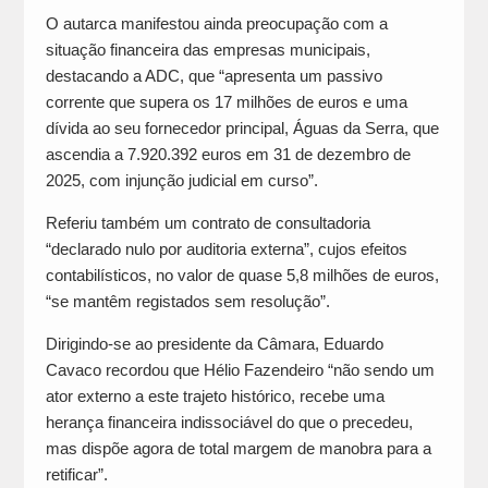
O autarca manifestou ainda preocupação com a
situação financeira das empresas municipais,
destacando a ADC, que “apresenta um passivo
corrente que supera os 17 milhões de euros e uma
dívida ao seu fornecedor principal, Águas da Serra, que
ascendia a 7.920.392 euros em 31 de dezembro de
2025, com injunção judicial em curso”.
Referiu também um contrato de consultadoria
“declarado nulo por auditoria externa”, cujos efeitos
contabilísticos, no valor de quase 5,8 milhões de euros,
“se mantêm registados sem resolução”.
Dirigindo-se ao presidente da Câmara, Eduardo
Cavaco recordou que Hélio Fazendeiro “não sendo um
ator externo a este trajeto histórico, recebe uma
herança financeira indissociável do que o precedeu,
mas dispõe agora de total margem de manobra para a
retificar”.