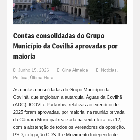
Contas consolidadas do Grupo
Município da Covilhã aprovadas por
maioria
Junho 15, 2026
Gina Almeida
Noticias
,
Política
,
Última Hora
As contas consolidadas do Grupo Município da
Covilhã, que englobam a autarquia, Águas da Covilhã
(ADC), ICOVI e Parkurbis, relativas ao exercício de
2025 foram aprovadas, por maioria, na reunião privada
da Câmara Municipal realizada na sexta-feira, dia 12,
com a abstenção de todos os vereadores da oposição.
PSD, coligação CDS-IL e Movimento Independente