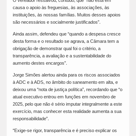
O vereador ressalvou, contudo, que “não está em
causa o apoio às freguesias, às associações, às
instituições, às nossas famílias. Muitos desses apoios
são necessários e socialmente justificados”.
Ainda assim, defendeu que “quando a despesa cresce
desta forma e o resultado se agrava, a Câmara tem a
obrigação de demonstrar qual foi o critério, a
transparência, a avaliação e a sustentabilidade do
aumento destes encargos”.
Jorge Simões alertou ainda para os riscos associados
à ADC e à ADS, no âmbito do saneamento em alta, e
deixou uma “nota de justiça política”, recordando que “o
atual executivo entrou em funções em novembro de
2025, pelo que não é sério imputar integralmente a este
exercício, mas conhecer esta realidade aumenta a sua
responsabilidade”.
“Exige-se rigor, transparência e é preciso explicar os