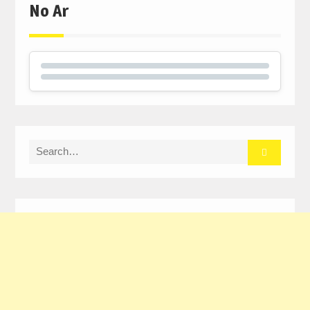
No Ar
Search
for: