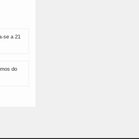
a-se a 21
omos do