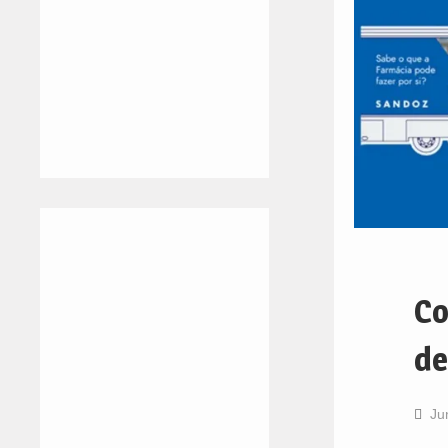
Co
de
Ju