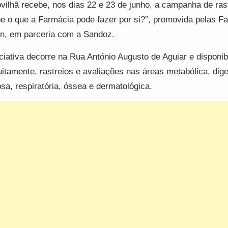
vilhã recebe, nos dias 22 e 23 de junho, a campanha de ras
e o que a Farmácia pode fazer por si?”, promovida pelas F
n, em parceria com a Sandoz.
iciativa decorre na Rua António Augusto de Aguiar e disponibi
uitamente, rastreios e avaliações nas áreas metabólica, dige
sa, respiratória, óssea e dermatológica.