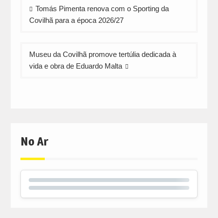
Navegação
Tomás Pimenta renova com o Sporting da
de
Covilhã para a época 2026/27
artigos
Museu da Covilhã promove tertúlia dedicada à
vida e obra de Eduardo Malta
No Ar