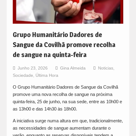
Grupo Humanitário Dadores de
Sangue da Covilhã promove recolha
de sangue na quinta-feira
Junho 23, 2026
Gina Almeida
Noticias
,
Sociedade
,
Última Hora
O Grupo Humanitário Dadores de Sangue da Covilhã
promove uma nova recolha de sangue na próxima
quinta-feira, 25 de junho, na sua sede, entre as 10h00 e
as 13h00 e das 14h30 às 18h00.
A iniciativa surge numa altura em que, tradicionalmente,
as necessidades de sangue aumentam durante o
verão, enquanto as reservas disponíveis tendem a