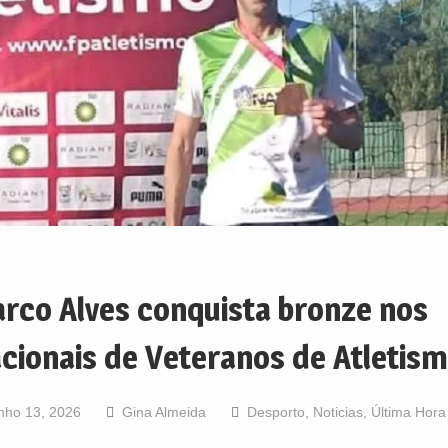
rco Alves conquista bronze nos
cionais de Veteranos de Atletis
nho 13, 2026
Gina Almeida
Desporto
,
Noticias
,
Última Hora