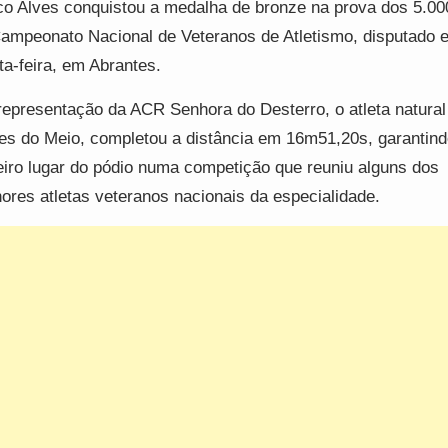
o Alves conquistou a medalha de bronze na prova dos 5.00
ampeonato Nacional de Veteranos de Atletismo, disputado 
ta-feira, em Abrantes.
epresentação da ACR Senhora do Desterro, o atleta natural
es do Meio, completou a distância em 16m51,20s, garantind
eiro lugar do pódio numa competição que reuniu alguns dos
ores atletas veteranos nacionais da especialidade.