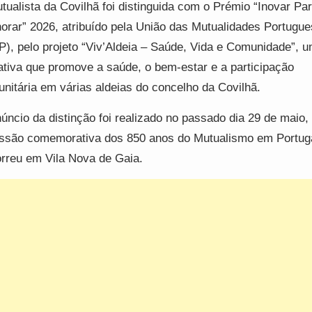
tualista da Covilhã foi distinguida com o Prémio “Inovar Pa
orar” 2026, atribuído pela União das Mutualidades Portugu
), pelo projeto “Viv’Aldeia – Saúde, Vida e Comunidade”, 
iativa que promove a saúde, o bem-estar e a participação
nitária em várias aldeias do concelho da Covilhã.
úncio da distinção foi realizado no passado dia 29 de maio,
ssão comemorativa dos 850 anos do Mutualismo em Portuga
rreu em Vila Nova de Gaia.