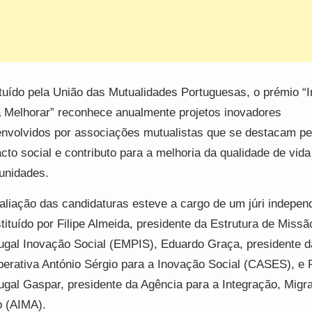
ituído pela União das Mutualidades Portuguesas, o prémio “
 Melhorar” reconhece anualmente projetos inovadores
nvolvidos por associações mutualistas que se destacam pe
cto social e contributo para a melhoria da qualidade de vida
unidades.
aliação das candidaturas esteve a cargo de um júri indepen
tituído por Filipe Almeida, presidente da Estrutura de Missã
ugal Inovação Social (EMPIS), Eduardo Graça, presidente d
erativa António Sérgio para a Inovação Social (CASES), e 
ugal Gaspar, presidente da Agência para a Integração, Migr
o (AIMA).