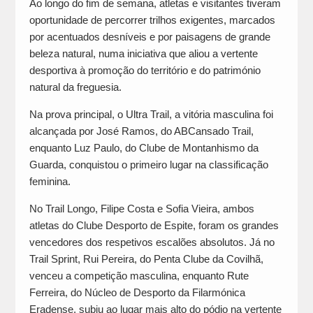
Ao longo do fim de semana, atletas e visitantes tiveram
oportunidade de percorrer trilhos exigentes, marcados
por acentuados desníveis e por paisagens de grande
beleza natural, numa iniciativa que aliou a vertente
desportiva à promoção do território e do património
natural da freguesia.
Na prova principal, o Ultra Trail, a vitória masculina foi
alcançada por José Ramos, do ABCansado Trail,
enquanto Luz Paulo, do Clube de Montanhismo da
Guarda, conquistou o primeiro lugar na classificação
feminina.
No Trail Longo, Filipe Costa e Sofia Vieira, ambos
atletas do Clube Desporto de Espite, foram os grandes
vencedores dos respetivos escalões absolutos. Já no
Trail Sprint, Rui Pereira, do Penta Clube da Covilhã,
venceu a competição masculina, enquanto Rute
Ferreira, do Núcleo de Desporto da Filarmónica
Eradense, subiu ao lugar mais alto do pódio na vertente