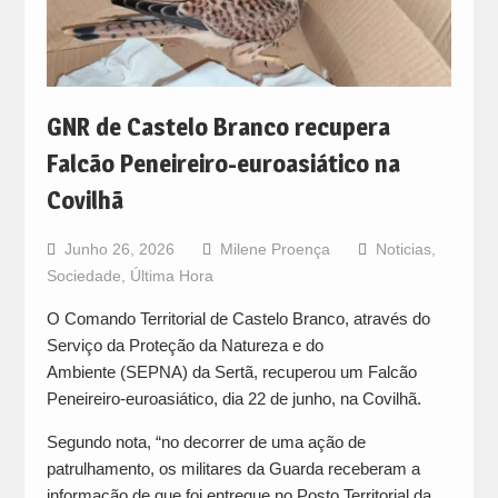
GNR de Castelo Branco recupera
Falcão Peneireiro-euroasiático na
Covilhã
Junho 26, 2026
Milene Proença
Noticias
,
Sociedade
,
Última Hora
O Comando Territorial de Castelo Branco, através do
Serviço da Proteção da Natureza e do
Ambiente (SEPNA) da Sertã, recuperou um Falcão
Peneireiro-euroasiático, dia 22 de junho, na Covilhã.
Segundo nota, “no decorrer de uma ação de
patrulhamento, os militares da Guarda receberam a
informação de que foi entregue no Posto Territorial da