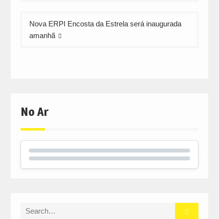
artigos
Nova ERPI Encosta da Estrela será inaugurada
amanhã
No Ar
Search