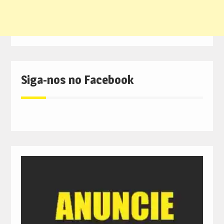
Siga-nos no Facebook