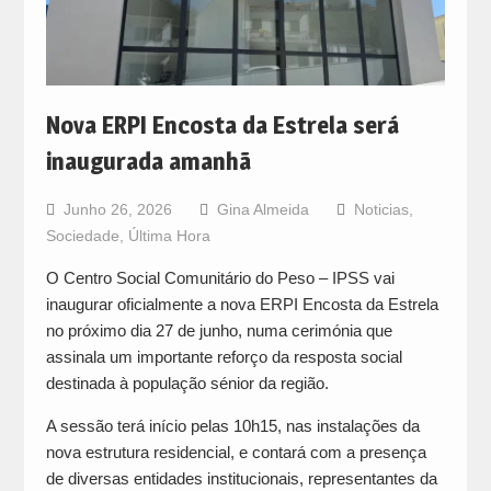
Nova ERPI Encosta da Estrela será
inaugurada amanhã
Junho 26, 2026
Gina Almeida
Noticias
,
Sociedade
,
Última Hora
O Centro Social Comunitário do Peso – IPSS vai
inaugurar oficialmente a nova ERPI Encosta da Estrela
no próximo dia 27 de junho, numa cerimónia que
assinala um importante reforço da resposta social
destinada à população sénior da região.
A sessão terá início pelas 10h15, nas instalações da
nova estrutura residencial, e contará com a presença
de diversas entidades institucionais, representantes da