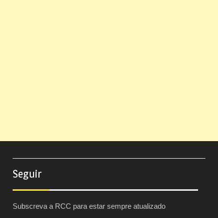
Seguir
Subscreva a RCC para estar sempre atualizado