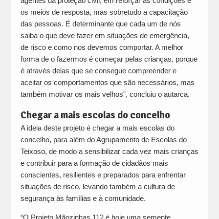
agentes da proteção civil, em reforçar as condições e
os meios de resposta, mas sobretudo a capacitação
das pessoas. É determinante que cada um de nós
saiba o que deve fazer em situações de emergência,
de risco e como nos devemos comportar. A melhor
forma de o fazermos é começar pelas crianças, porque
é através delas que se consegue compreender e
aceitar os comportamentos que são necessários, mas
também motivar os mais velhos”, concluiu o autarca.
Chegar a mais escolas do concelho
A ideia deste projeto é chegar a mais escolas do
concelho, para além do Agrupamento de Escolas do
Teixoso, de modo a sensibilizar cada vez mais crianças
e contribuir para a formação de cidadãos mais
conscientes, resilientes e preparados para enfrentar
situações de risco, levando também a cultura de
segurança às famílias e à comunidade.
“O Projeto Mãozinhas 112 é hoje uma semente