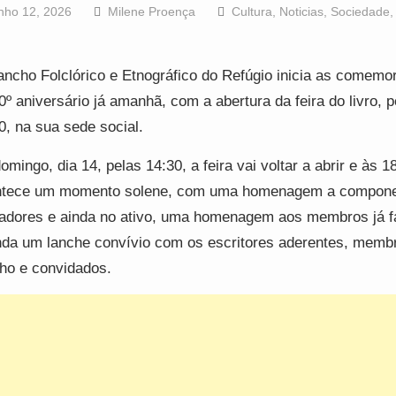
nho 12, 2026
Milene Proença
Cultura
,
Noticias
,
Sociedade
ncho Folclórico e Etnográfico do Refúgio inicia as comemo
0º aniversário já amanhã, com a abertura da feira do livro, p
0, na sua sede social.
omingo, dia 14, pelas 14:30, a feira vai voltar a abrir e às 1
ntece um momento solene, com uma homenagem a compon
adores e ainda no ativo, uma homenagem aos membros já f
nda um lanche convívio com os escritores aderentes, memb
ho e convidados.