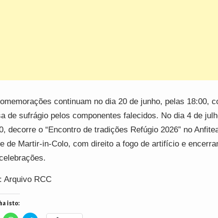
omemorações continuam no dia 20 de junho, pelas 18:00, 
a de sufrágio pelos componentes falecidos. No dia 4 de julh
0, decorre o “Encontro de tradições Refúgio 2026” no Anfite
e de Martir-in-Colo, com direito a fogo de artifício e encerr
celebrações.
: Arquivo RCC
ha isto: