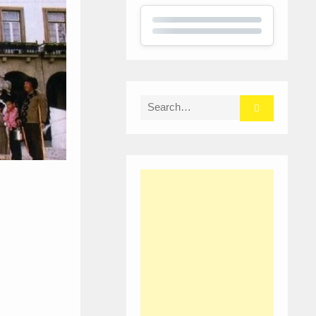
Search
for: