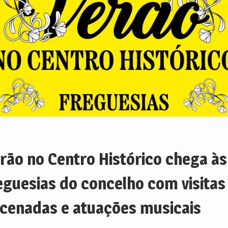
rão no Centro Histórico chega às
eguesias do concelho com visitas
cenadas e atuações musicais