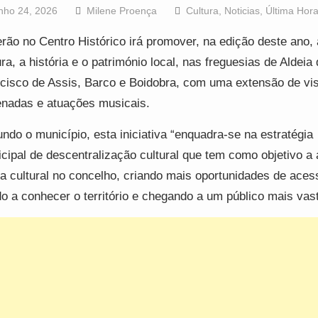
nho 24, 2026
Milene Proença
Cultura
,
Noticias
,
Última Hor
rão no Centro Histórico irá promover, na edição deste ano, 
ura, a história e o património local, nas freguesias de Aldeia
cisco de Assis, Barco e Boidobra, com uma extensão de vis
nadas e atuações musicais.
ndo o município, esta iniciativa “enquadra-se na estratégia
cipal de descentralização cultural que tem como objetivo a 
ta cultural no concelho, criando mais oportunidades de aces
o a conhecer o território e chegando a um público mais vas