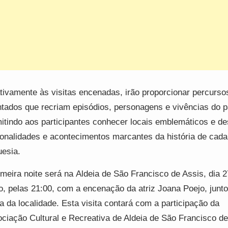
tivamente às visitas encenadas, irão proporcionar percurso
ntados que recriam episódios, personagens e vivências do 
itindo aos participantes conhecer locais emblemáticos e de
onalidades e acontecimentos marcantes da história de cada
uesia.
imeira noite será na Aldeia de São Francisco de Assis, dia 2
o, pelas 21:00, com a encenação da atriz Joana Poejo, junto
ja da localidade. Esta visita contará com a participação da
ciação Cultural e Recreativa de Aldeia de São Francisco de