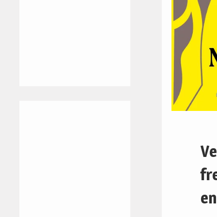
Ve
fr
en