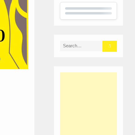
Search
for: