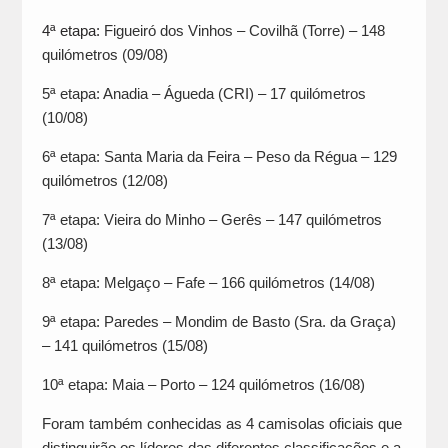
4ª etapa:
Figueiró dos Vinhos – Covilhã (Torre) – 148
quilómetros (09/08)
5ª etapa: Anadia – Águeda (CRI) – 17 quilómetros
(10/08)
6ª etapa: Santa Maria da Feira – Peso da Régua – 129
quilómetros (12/08)
7ª etapa: Vieira do Minho – Gerês – 147 quilómetros
(13/08)
8ª etapa: Melgaço – Fafe – 166 quilómetros (14/08)
9ª etapa: Paredes – Mondim de Basto (Sra. da Graça)
– 141 quilómetros (15/08)
10ª etapa: Maia – Porto – 124 quilómetros (16/08)
Foram também conhecidas as 4 camisolas oficiais que
distinguirão os líderes das diferentes classificações e a