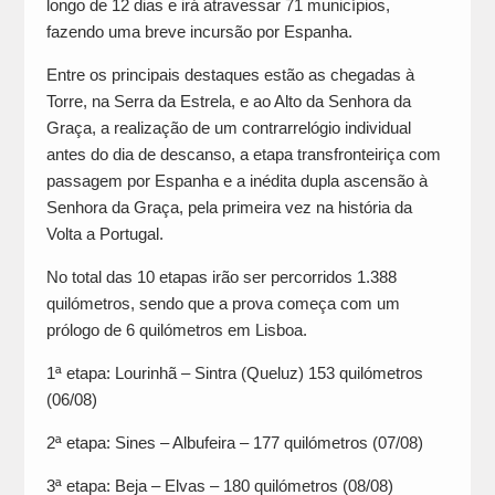
longo de 12 dias e irá atravessar 71 municípios,
fazendo uma breve incursão por Espanha.
Entre os principais destaques estão as chegadas à
Torre, na Serra da Estrela, e ao Alto da Senhora da
Graça, a realização de um contrarrelógio individual
antes do dia de descanso, a etapa transfronteiriça com
passagem por Espanha e a inédita dupla ascensão à
Senhora da Graça, pela primeira vez na história da
Volta a Portugal.
No total das 10 etapas irão ser percorridos 1.388
quilómetros, sendo que a prova começa com um
prólogo de 6 quilómetros em Lisboa.
1ª etapa: Lourinhã – Sintra (Queluz) 153 quilómetros
(06/08)
2ª etapa: Sines – Albufeira – 177 quilómetros (07/08)
3ª etapa: Beja – Elvas – 180 quilómetros (08/08)