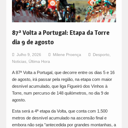
87ª Volta a Portugal: Etapa da Torre
dia 9 de agosto
Julho 9, 2026
Milene Proença
Desporto
,
Noticias
,
Última Hora
A 87ª Volta a Portugal, que decorre entre os dias 5 e 16
de agosto, irá passar pela região, na etapa com maior
desnível acumulado, que liga Figueiró dos Vinhos à
Torre, num percurso de 148 quilómetros, no dia 9 de
agosto.
Esta será a 4ª etapa da Volta, que conta com 1.500
metros de desnível acumulado na ascensão final e
embora não seja “antecedida por grandes montanhas, a