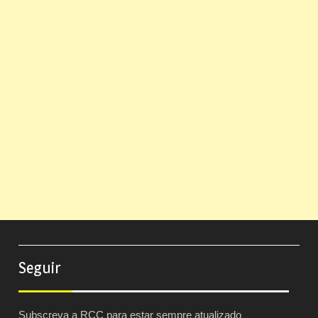
Seguir
Subscreva a RCC para estar sempre atualizado