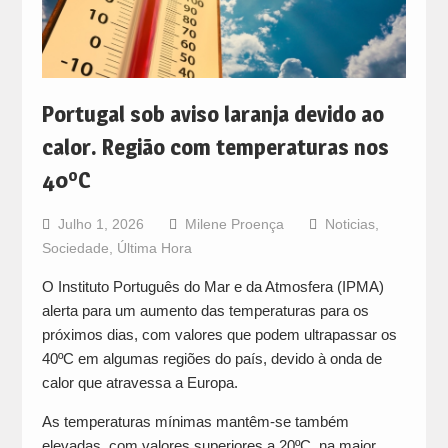
Portugal sob aviso laranja devido ao
calor. Região com temperaturas nos
40ºC
Julho 1, 2026
Milene Proença
Noticias
,
Sociedade
,
Última Hora
O Instituto Português do Mar e da Atmosfera (IPMA)
alerta para um aumento das temperaturas para os
próximos dias, com valores que podem ultrapassar os
40ºC em algumas regiões do país, devido à onda de
calor que atravessa a Europa.
As temperaturas mínimas mantêm-se também
elevadas, com valores superiores a 20ºC, na maior