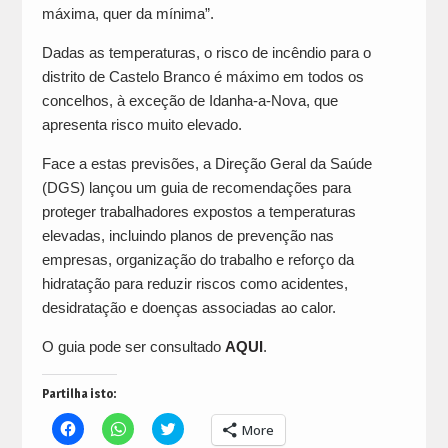
máxima, quer da mínima”.
Dadas as temperaturas, o risco de incêndio para o
distrito de Castelo Branco é máximo em todos os
concelhos, à exceção de Idanha-a-Nova, que
apresenta risco muito elevado.
Face a estas previsões, a Direção Geral da Saúde
(DGS) lançou um guia de recomendações para
proteger trabalhadores expostos a temperaturas
elevadas, incluindo planos de prevenção nas
empresas, organização do trabalho e reforço da
hidratação para reduzir riscos como acidentes,
desidratação e doenças associadas ao calor.
O guia pode ser consultado
AQUI
.
Partilha isto:
Click
Click
Click
More
to
to
to