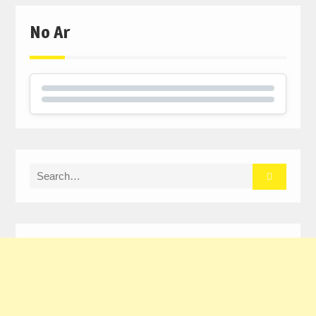
No Ar
Search
for: