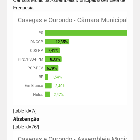
Câmara Municipal
Assembleia Municipal
Assembleia de
Freguesia
[table id=7/]
Abstenção
[table id=76/]