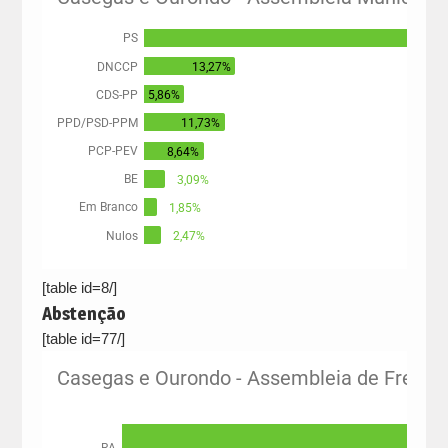
[table id=8/]
Abstenção
[table id=77/]