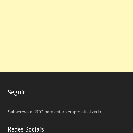
Seguir
Subscreva a RCC para estar sempre atualizado
Redes Sociais