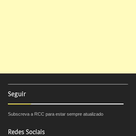
Seguir
Subscreva a RCC para estar sempre atualizado
Redes Sociais