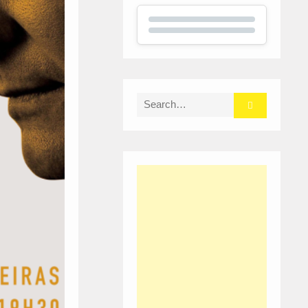
Search
for: