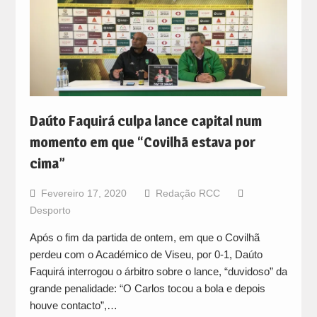
Daúto Faquirá culpa lance capital num
momento em que “Covilhã estava por
cima”
Fevereiro 17, 2020
Redação RCC
Desporto
Após o fim da partida de ontem, em que o Covilhã
perdeu com o Académico de Viseu, por 0-1, Daúto
Faquirá interrogou o árbitro sobre o lance, “duvidoso” da
grande penalidade: “O Carlos tocou a bola e depois
houve contacto”,…