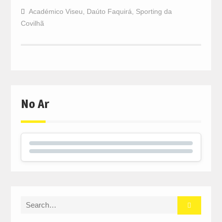
Académico Viseu
,
Daúto Faquirá
,
Sporting da
Covilhã
No Ar
Search
for: