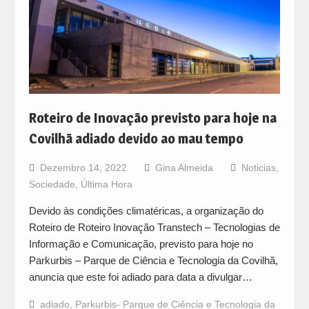
Roteiro de Inovação previsto para hoje na
Covilhã adiado devido ao mau tempo
Dezembro 14, 2022
Gina Almeida
Noticias
,
Sociedade
,
Última Hora
Devido às condições climatéricas, a organização do
Roteiro de Roteiro Inovação Transtech – Tecnologias de
Informação e Comunicação, previsto para hoje no
Parkurbis – Parque de Ciência e Tecnologia da Covilhã,
anuncia que este foi adiado para data a divulgar…
adiado
,
Parkurbis- Parque de Ciência e Tecnologia da