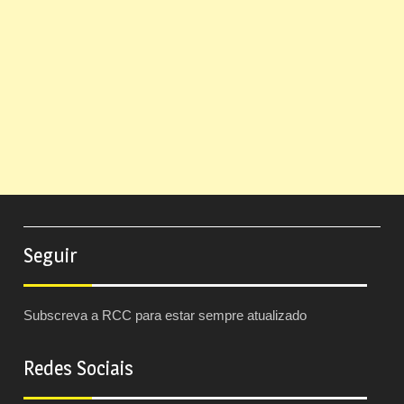
Seguir
Subscreva a RCC para estar sempre atualizado
Redes Sociais