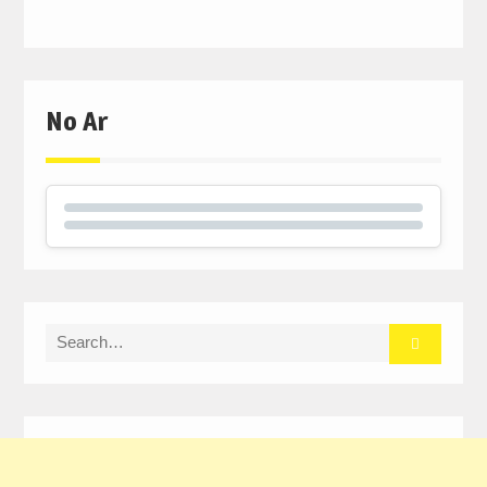
No Ar
Search
for: