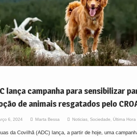
C lança campanha para sensibilizar pa
oção de animais resgatados pelo CRO
rço 6, 2024
Marta Bessa
Noticias
,
Sociedade
,
Última Hora
uas da Covilhã (ADC) lança, a partir de hoje, uma campanh