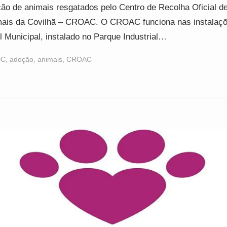
ão de animais resgatados pelo Centro de Recolha Oficial d
ais da Covilhã – CROAC. O CROAC funciona nas instalaç
l Municipal, instalado no Parque Industrial…
DC
,
adoção
,
animais
,
CROAC