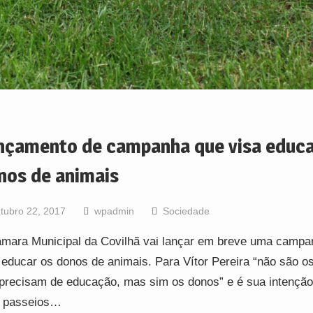
nçamento de campanha que visa educ
nos de animais
tubro 22, 2017
wpadmin
Sociedade
mara Municipal da Covilhã vai lançar em breve uma campa
 educar os donos de animais. Para Vítor Pereira “não são o
precisam de educação, mas sim os donos” e é sua intenção
s passeios…