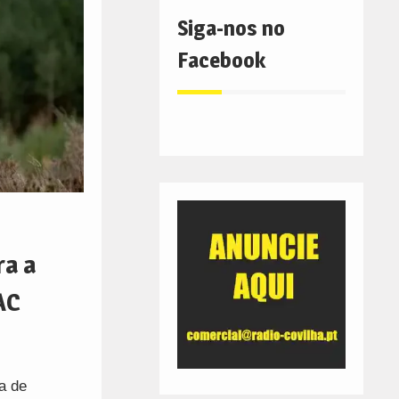
Siga-nos no
Facebook
ra a
AC
a de