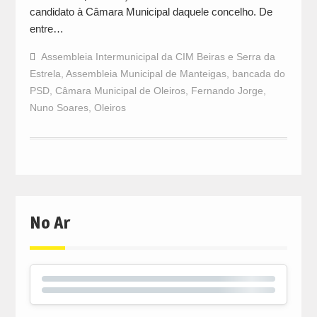
candidato à Câmara Municipal daquele concelho. De
entre…
Assembleia Intermunicipal da CIM Beiras e Serra da
Estrela
,
Assembleia Municipal de Manteigas
,
bancada do
PSD
,
Câmara Municipal de Oleiros
,
Fernando Jorge
,
Nuno Soares
,
Oleiros
No Ar