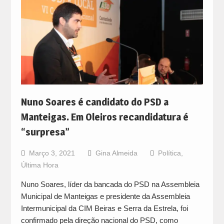
Nuno Soares é candidato do PSD a
Manteigas. Em Oleiros recandidatura é
“surpresa”
Março 3, 2021
Gina Almeida
Política
,
Última Hora
Nuno Soares, líder da bancada do PSD na Assembleia
Municipal de Manteigas e presidente da Assembleia
Intermunicipal da CIM Beiras e Serra da Estrela, foi
confirmado pela direção nacional do PSD, como