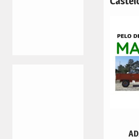
Castel
AD