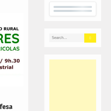
Search
for:
fesa