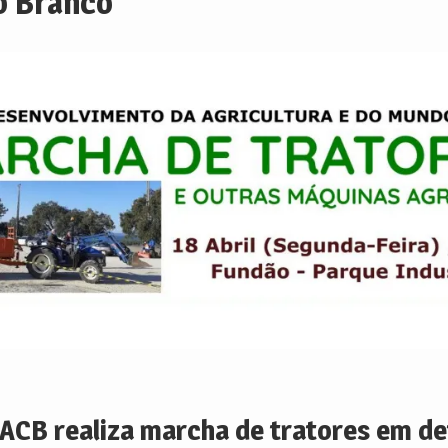
o Branco
ACB realiza marcha de tratores em de