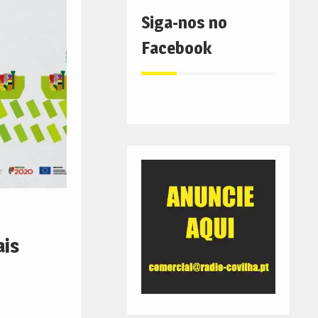
Siga-nos no
Facebook
ais