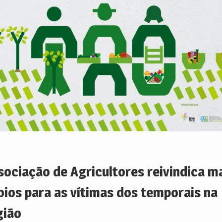
sociação de Agricultores reivindica m
oios para as vítimas dos temporais na
gião