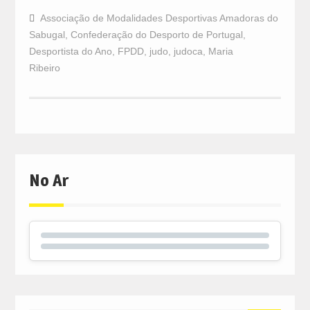
Associação de Modalidades Desportivas Amadoras do
Sabugal
,
Confederação do Desporto de Portugal
,
Desportista do Ano
,
FPDD
,
judo
,
judoca
,
Maria
Ribeiro
No Ar