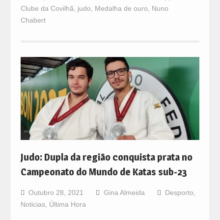
Clube da Covilhã
,
judo
,
Medalha de ouro
,
Nuno
Chabert
Judo: Dupla da região conquista prata no
Campeonato do Mundo de Katas sub-23
Outubro 28, 2021
Gina Almeida
Desporto
,
Noticias
,
Última Hora