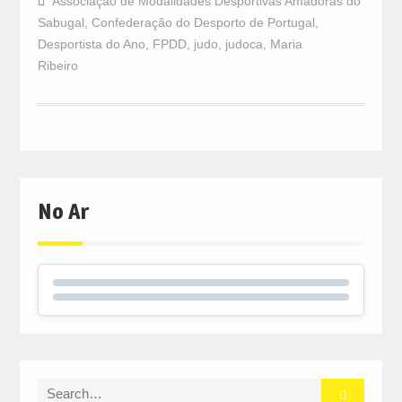
Associação de Modalidades Desportivas Amadoras do
Sabugal
,
Confederação do Desporto de Portugal
,
Desportista do Ano
,
FPDD
,
judo
,
judoca
,
Maria
Ribeiro
No Ar
Search