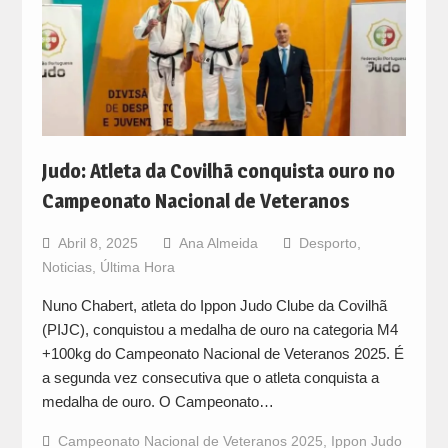
Judo: Atleta da Covilhã conquista ouro no
Campeonato Nacional de Veteranos
Abril 8, 2025
Ana Almeida
Desporto
,
Noticias
,
Última Hora
Nuno Chabert, atleta do Ippon Judo Clube da Covilhã
(PIJC), conquistou a medalha de ouro na categoria M4
+100kg do Campeonato Nacional de Veteranos 2025. É
a segunda vez consecutiva que o atleta conquista a
medalha de ouro. O Campeonato…
Campeonato Nacional de Veteranos 2025
,
Ippon Judo