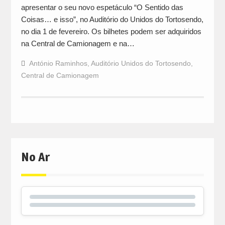
apresentar o seu novo espetáculo “O Sentido das
Coisas… e isso”, no Auditório do Unidos do Tortosendo,
no dia 1 de fevereiro. Os bilhetes podem ser adquiridos
na Central de Camionagem e na…
António Raminhos
,
Auditório Unidos do Tortosendo
,
Central de Camionagem
No Ar