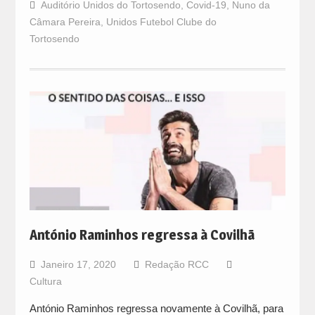
Auditório Unidos do Tortosendo
,
Covid-19
,
Nuno da
Câmara Pereira
,
Unidos Futebol Clube do
Tortosendo
António Raminhos regressa à Covilhã
Janeiro 17, 2020
Redação RCC
Cultura
António Raminhos regressa novamente à Covilhã, para