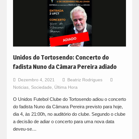
Unidos do Tortosendo: Concerto do
fadista Nuno da Câmara Pereira adiado
Dezembro 4, 2021
Beatriz Rodrigues
Noticias
,
Sociedade
,
Última Hora
O Unidos Futebol Clube do Tortosendo adiou o concerto
do fadista Nuno da Câmara Pereira previsto para hoje,
dia 4, às 21:00h, no auditório do clube. Segundo o clube
a decisão de adiar o concerto para uma nova data
deveu-se…