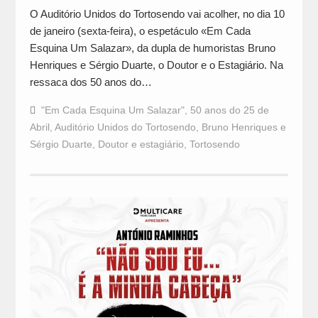
O Auditório Unidos do Tortosendo vai acolher, no dia 10
de janeiro (sexta-feira), o espetáculo «Em Cada
Esquina Um Salazar», da dupla de humoristas Bruno
Henriques e Sérgio Duarte, o Doutor e o Estagiário. Na
ressaca dos 50 anos do…
"Em Cada Esquina Um Salazar"
,
50 anos do 25 de
Abril
,
Auditório Unidos do Tortosendo
,
Bruno Henriques e
Sérgio Duarte
,
Doutor e estagiário
,
Tortosendo