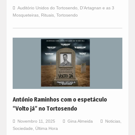
Auditório Unidos do Tortosendo
,
D'Artagnan e as 3
Mosqueteiras
,
Rituais
,
Tortosendo
António Raminhos com o espetáculo
“Volto já” no Tortosendo
Novembro 11, 2025
Gina Almeida
Noticias
,
Sociedade
,
Última Hora