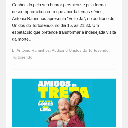
Conhecido pelo seu humor perspicaz e pela forma
descomprometida com que aborda temas sérios,
António Raminhos apresenta “Volto Já”, no auditório do
Unidos do Tortosendo, no dia 15, às 21:30. Um
espetáculo que pretende transformar a indesejada visita
da morte…
António Raminhos
,
Auditório Unidos do Tortosendo
,
Tortosendo