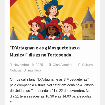
“D’Artagnan e as 3 Mosqueteiras o
Musical” dia 22 no Tortosendo
Novembro 19, 2025
Gina Almeida
Cultura
,
Noticias
,
Última Hora
O musical infantil “D’Artagnan e as 3 Mosqueteiras”,
pela companhia Rituais, vai estar em cena no Auditório
do Unidos do Tortosendo a 21 e 22 de novembro. No
dia 21 terá sessões às 10:30 e às 14:00 para escolas
e…