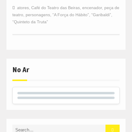
atores
,
Café do Teatro das Beiras
,
encenador
,
peça de
teatro
,
personagens
,
“A Força do Hábito”
,
“Garibaldi”
,
“Quinteto da Truta”
No Ar
Search