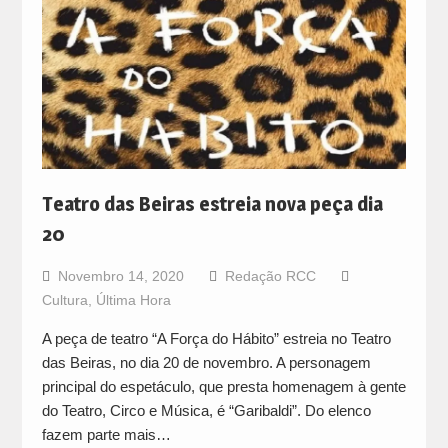
Teatro das Beiras estreia nova peça dia
20
Novembro 14, 2020
Redação RCC
Cultura
,
Última Hora
A peça de teatro “A Força do Hábito” estreia no Teatro
das Beiras, no dia 20 de novembro. A personagem
principal do espetáculo, que presta homenagem à gente
do Teatro, Circo e Música, é “Garibaldi”. Do elenco
fazem parte mais…