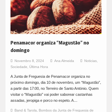
Penamacor organiza “Magustão” no
domingo
Novembro 8, 2024
Ana Almeida
Noticias
,
Sociedade
,
Última Hora
A Junta de Freguesia de Penamacor organiza no
próximo domingo, dia 10 de novembro, um “Magustão”,
a partir das 17:00, no Terreiro de Santo António. Quem
visitar o “Magustão” vai poder saborear castanhas
assadas, jeropiga e porco no espeto. A…
Band & Tarola
,
Bombos da Junta de Freguesia de