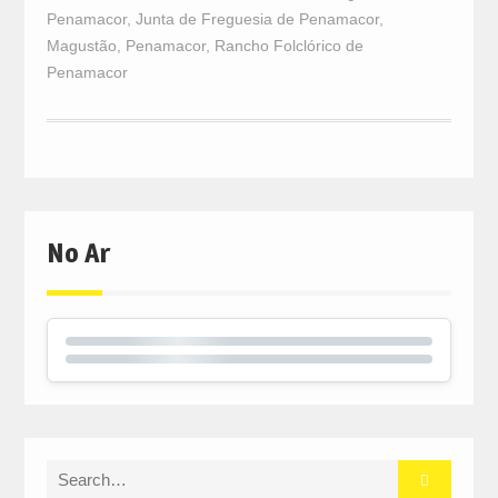
Penamacor
,
Junta de Freguesia de Penamacor
,
Magustão
,
Penamacor
,
Rancho Folclórico de
Penamacor
No Ar
Search