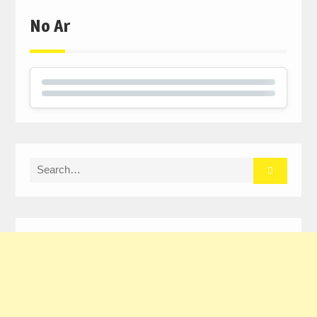
No Ar
Search
for: