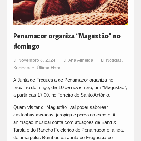
Penamacor organiza “Magustão” no
domingo
Novembro 8, 2024
Ana Almeida
Noticias
,
Sociedade
,
Última Hora
A Junta de Freguesia de Penamacor organiza no
próximo domingo, dia 10 de novembro, um “Magustão”,
a partir das 17:00, no Terreiro de Santo António.
Quem visitar o “Magustão” vai poder saborear
castanhas assadas, jeropiga e porco no espeto. A
animação musical conta com atuações de Band &
Tarola e do Rancho Folclórico de Penamacor e, ainda,
de uma pelos Bombos da Junta de Freguesia de