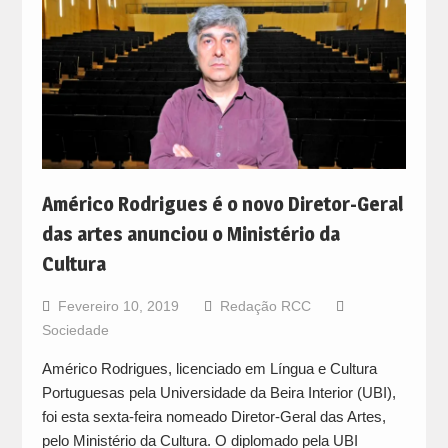
Américo Rodrigues é o novo Diretor-Geral
das artes anunciou o Ministério da
Cultura
Fevereiro 10, 2019
Redação RCC
Sociedade
Américo Rodrigues, licenciado em Língua e Cultura
Portuguesas pela Universidade da Beira Interior (UBI),
foi esta sexta-feira nomeado Diretor-Geral das Artes,
pelo Ministério da Cultura. O diplomado pela UBI